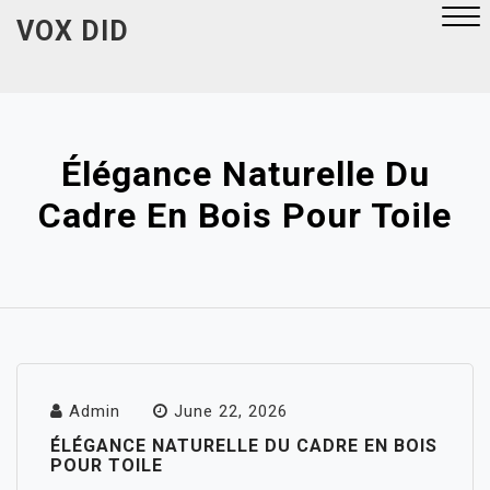
Skip
VOX DID
to
content
Close
Menu
Élégance Naturelle Du
Cadre En Bois Pour Toile
Admin
June 22, 2026
ÉLÉGANCE NATURELLE DU CADRE EN BOIS
POUR TOILE