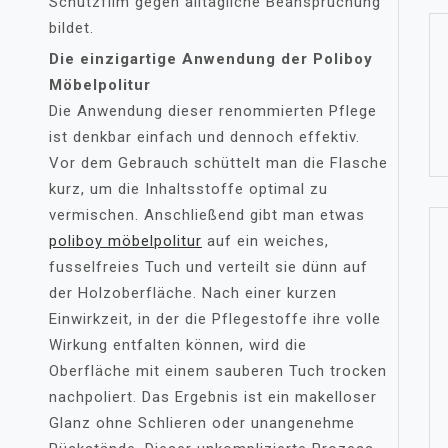
Schutzfilm gegen alltägliche Beanspruchung
bildet.
Die einzigartige Anwendung der Poliboy
Möbelpolitur
Die Anwendung dieser renommierten Pflege
ist denkbar einfach und dennoch effektiv.
Vor dem Gebrauch schüttelt man die Flasche
kurz, um die Inhaltsstoffe optimal zu
vermischen. Anschließend gibt man etwas
poliboy möbelpolitur
auf ein weiches,
fusselfreies Tuch und verteilt sie dünn auf
der Holzoberfläche. Nach einer kurzen
Einwirkzeit, in der die Pflegestoffe ihre volle
Wirkung entfalten können, wird die
Oberfläche mit einem sauberen Tuch trocken
nachpoliert. Das Ergebnis ist ein makelloser
Glanz ohne Schlieren oder unangenehme