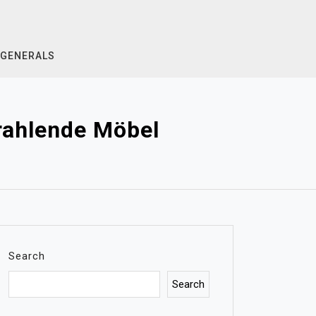
GENERALS
trahlende Möbel
Search
Search