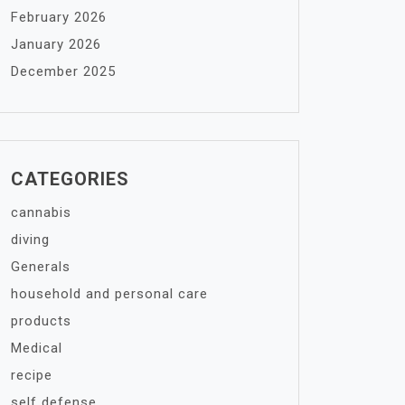
February 2026
January 2026
December 2025
CATEGORIES
cannabis
diving
Generals
household and personal care
products
Medical
recipe
self defense