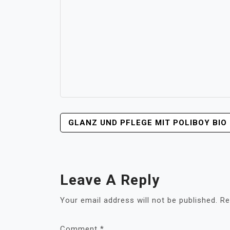
POST
GLANZ UND PFLEGE MIT POLIBOY BIO
NAVIGATION
Leave A Reply
Your email address will not be published.
Re
Comment
*