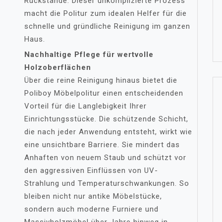
Rückstände. Dieser unkomplizierte Prozess
macht die Politur zum idealen Helfer für die
schnelle und gründliche Reinigung im ganzen
Haus.
Nachhaltige Pflege für wertvolle
Holzoberflächen
Über die reine Reinigung hinaus bietet die
Poliboy Möbelpolitur einen entscheidenden
Vorteil für die Langlebigkeit Ihrer
Einrichtungsstücke. Die schützende Schicht,
die nach jeder Anwendung entsteht, wirkt wie
eine unsichtbare Barriere. Sie mindert das
Anhaften von neuem Staub und schützt vor
den aggressiven Einflüssen von UV-
Strahlung und Temperaturschwankungen. So
bleiben nicht nur antike Möbelstücke,
sondern auch moderne Furniere und