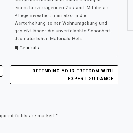
Massivholzmöbel über Jahre hinweg in
einem hervorragenden Zustand. Mit dieser
Pflege investiert man also in die
Werterhaltung seiner Wohnumgebung und
genießt länger die unverfälschte Schönheit
des natürlichen Materials Holz.
Generals
DEFENDING YOUR FREEDOM WITH
EXPERT GUIDANCE
quired fields are marked
*