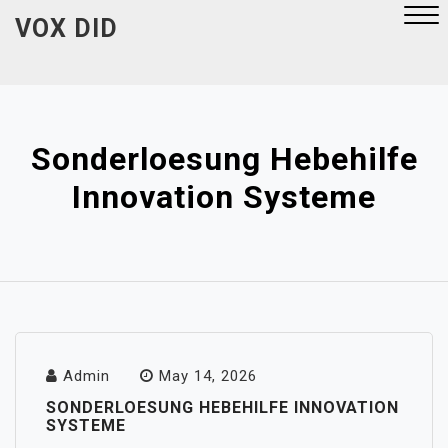
Skip
VOX DID
to
content
Close
Menu
Sonderloesung Hebehilfe
Innovation Systeme
Admin
May 14, 2026
SONDERLOESUNG HEBEHILFE INNOVATION
SYSTEME