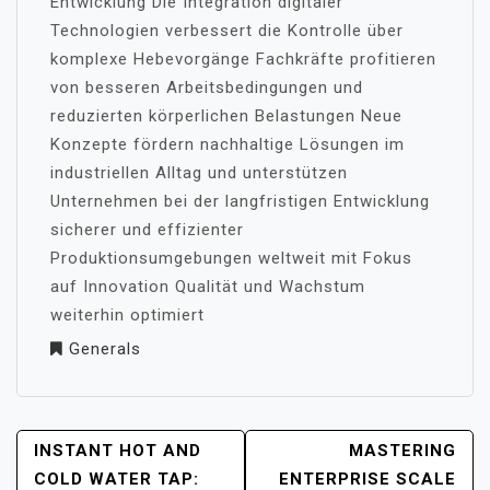
Entwicklung Die Integration digitaler
Technologien verbessert die Kontrolle über
komplexe Hebevorgänge Fachkräfte profitieren
von besseren Arbeitsbedingungen und
reduzierten körperlichen Belastungen Neue
Konzepte fördern nachhaltige Lösungen im
industriellen Alltag und unterstützen
Unternehmen bei der langfristigen Entwicklung
sicherer und effizienter
Produktionsumgebungen weltweit mit Fokus
auf Innovation Qualität und Wachstum
weiterhin optimiert
Generals
POST
INSTANT HOT AND
MASTERING
NAVIGATION
COLD WATER TAP:
ENTERPRISE SCALE