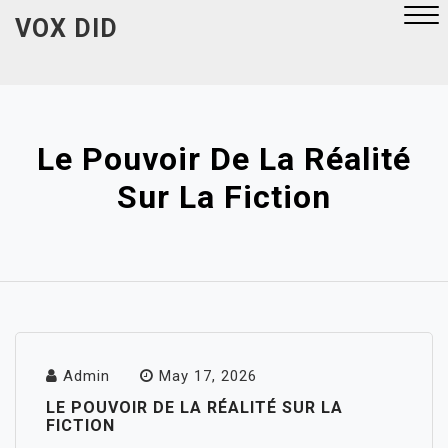
Skip
VOX DID
to
content
Close
Menu
Le Pouvoir De La Réalité
Sur La Fiction
Admin
May 17, 2026
LE POUVOIR DE LA RÉALITÉ SUR LA
FICTION