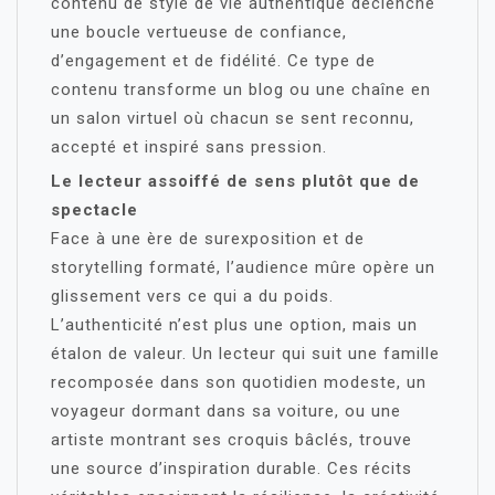
contenu de style de vie authentique déclenche
une boucle vertueuse de confiance,
d’engagement et de fidélité. Ce type de
contenu transforme un blog ou une chaîne en
un salon virtuel où chacun se sent reconnu,
accepté et inspiré sans pression.
Le lecteur assoiffé de sens plutôt que de
spectacle
Face à une ère de surexposition et de
storytelling formaté, l’audience mûre opère un
glissement vers ce qui a du poids.
L’authenticité n’est plus une option, mais un
étalon de valeur. Un lecteur qui suit une famille
recomposée dans son quotidien modeste, un
voyageur dormant dans sa voiture, ou une
artiste montrant ses croquis bâclés, trouve
une source d’inspiration durable. Ces récits